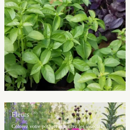
Fleurs
(39)
Colorez votre potager et attirez les insectes