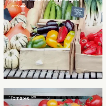
l'automne.
Tomates
(29)