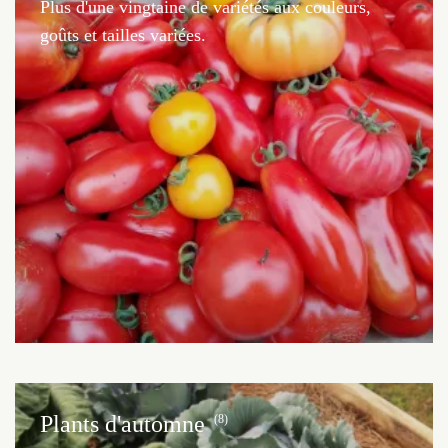
Plus d'une vingtaine de variétés aux couleurs,
goûts et tailles variées.
Plants d'automne
(8)