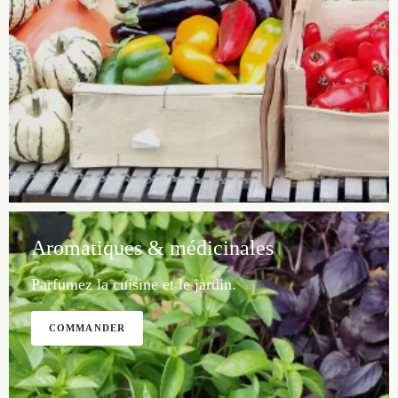
Aromatiques & médicinales
Parfumez la cuisine et le jardin.
COMMANDER