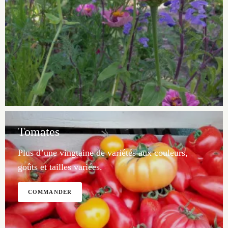
Tomates
Plus d’une vingtaine de variétés aux couleurs,
goûts et tailles variées.
COMMANDER