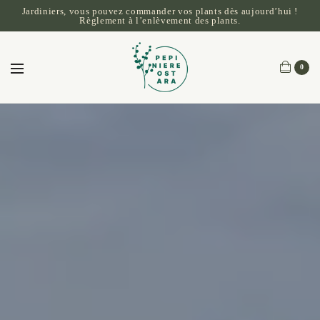
Jardiniers, vous pouvez commander vos plants dès aujourd’hui !
Règlement à l’enlèvement des plants.
0