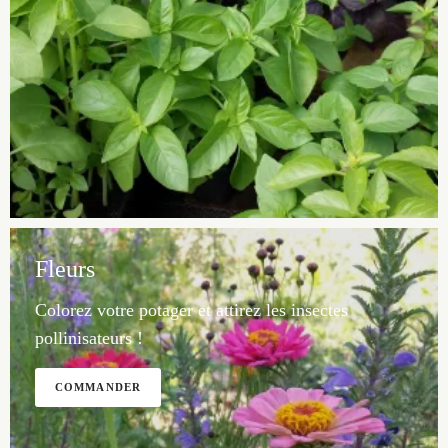
Fleurs
Colorez votre potager et attirez les insectes
pollinisateurs !
COMMANDER