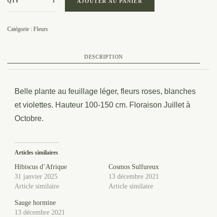
QTY
AJOUTER AU PANIER
Catégorie :
Fleurs
DESCRIPTION
Belle plante au feuillage léger, fleurs roses, blanches
et violettes. Hauteur 100-150 cm. Floraison Juillet à
Octobre.
Articles similaires
Hibiscus d’Afrique
Cosmos Sulfureux
31 janvier 2025
13 décembre 2021
Article similaire
Article similaire
Sauge hormine
13 décembre 2021