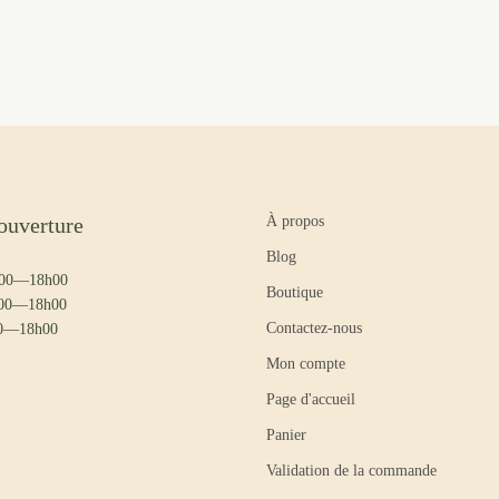
ouverture
À propos
Blog
9h00—18h00
Boutique
h00—18h00
Contactez-nous
00—18h00
Mon compte
Page d'accueil
Panier
Validation de la commande