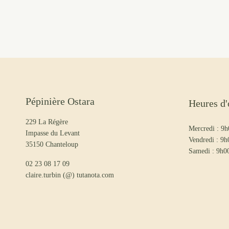
Pépinière Ostara
Heures d'
229 La Régère
Mercredi : 
Impasse du Levant
Vendredi : 9
35150 Chanteloup
Samedi : 9h
02 23 08 17 09
claire.turbin (@) tutanota.com