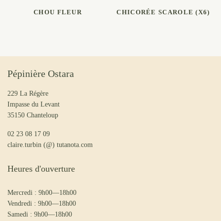
LIRE LA SUITE
LIRE LA SUITE
CHOU FLEUR
CHICORÉE SCAROLE (X6)
Pépinière Ostara
229 La Régère
Impasse du Levant
35150 Chanteloup
02 23 08 17 09
claire.turbin (@) tutanota.com
Heures d'ouverture
Mercredi : 9h00—18h00
Vendredi : 9h00—18h00
Samedi : 9h00—18h00