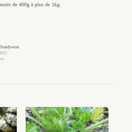
 noire de 400g à plus de 1kg.
Brandywine
2021
ire