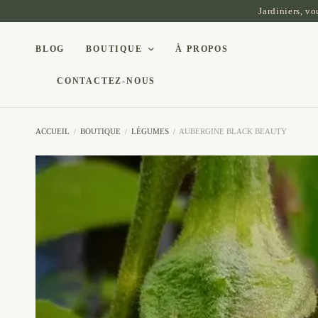
Jardiniers, v
BLOG
BOUTIQUE
À PROPOS
CONTACTEZ-NOUS
ACCUEIL
/
BOUTIQUE
/
LÉGUMES
/
AUBERGINE BLACK BEAUTY