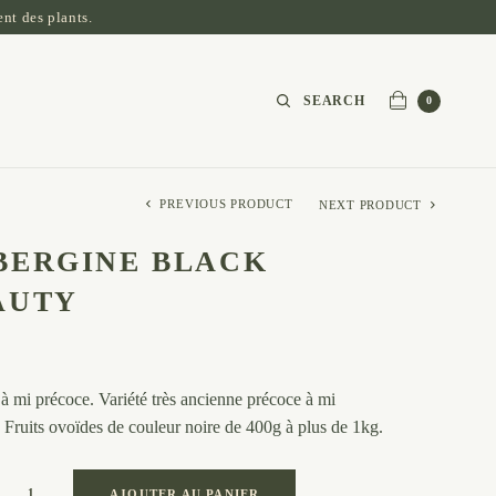
nt des plants.
SEARCH
0
PREVIOUS PRODUCT
NEXT PRODUCT
BERGINE BLACK
AUTY
à mi précoce. Variété très ancienne précoce à mi
 Fruits ovoïdes de couleur noire de 400g à plus de 1kg.
AJOUTER AU PANIER