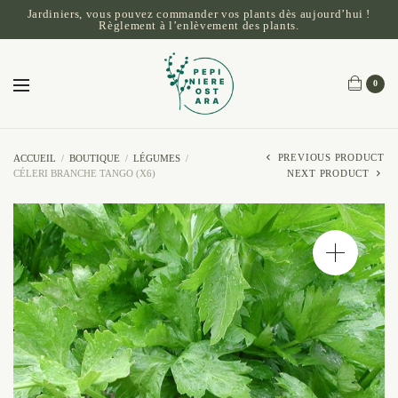
Jardiniers, vous pouvez commander vos plants dès aujourd’hui !
Règlement à l’enlèvement des plants.
0
PREVIOUS PRODUCT
ACCUEIL
/
BOUTIQUE
/
LÉGUMES
/
CÉLERI BRANCHE TANGO (X6)
NEXT PRODUCT