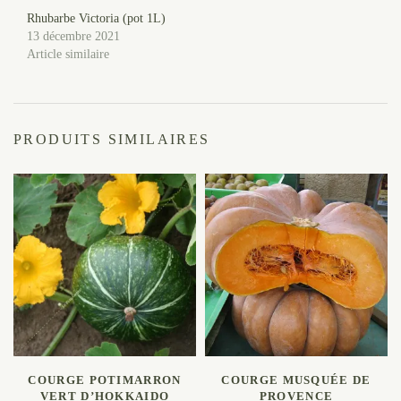
Rhubarbe Victoria (pot 1L)
13 décembre 2021
Article similaire
PRODUITS SIMILAIRES
AJOUTER AU PANIER
AJOUTER AU PANIER
COURGE POTIMARRON
COURGE MUSQUÉE DE
VERT D’HOKKAIDO
PROVENCE