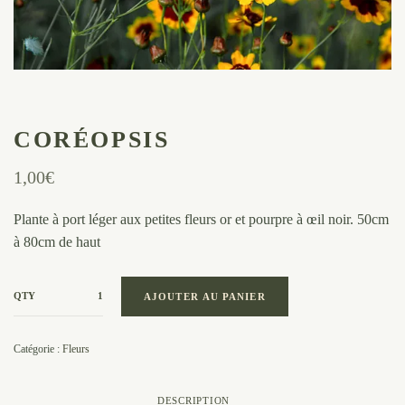
CORÉOPSIS
1,00
€
Plante à port léger aux petites fleurs or et pourpre à œil noir. 50cm
à 80cm de haut
QTY
AJOUTER AU PANIER
Catégorie :
Fleurs
DESCRIPTION