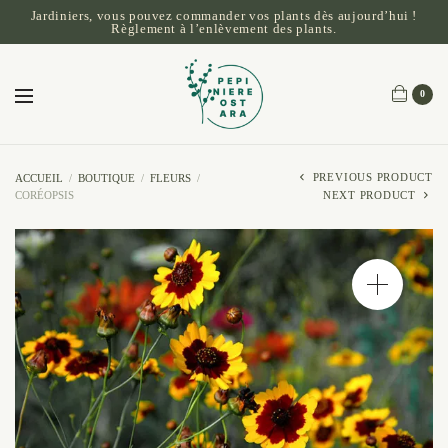
Jardiniers, vous pouvez commander vos plants dès aujourd’hui !
Règlement à l’enlèvement des plants.
0
PREVIOUS PRODUCT
ACCUEIL
/
BOUTIQUE
/
FLEURS
/
CORÉOPSIS
NEXT PRODUCT