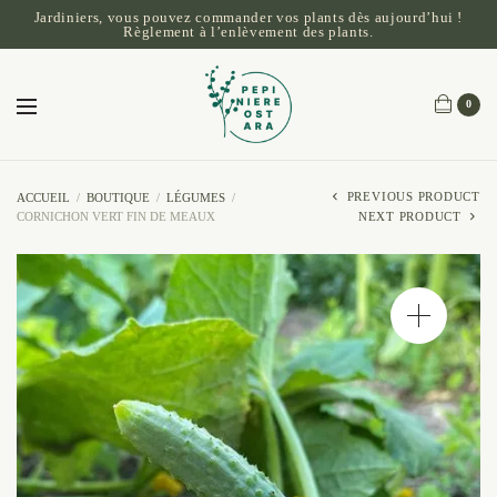
Jardiniers, vous pouvez commander vos plants dès aujourd’hui !
Règlement à l’enlèvement des plants.
0
PREVIOUS PRODUCT
ACCUEIL
/
BOUTIQUE
/
LÉGUMES
/
CORNICHON VERT FIN DE MEAUX
NEXT PRODUCT