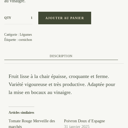
au vinaigre.
QTY
AJOUTER AU PANIER
Catégorie :
Légumes
Étiquette :
cornichon
DESCRIPTION
Fruit lisse à la chair épaisse, croquante et ferme.
Variété vigoureuse et très productive. Adaptée pour
la mise en bocaux au vinaigre.
Articles similaires
Tomate Rouge Merveille des
Poivron Doux d’Espagne
marchés
31 janvier 2025