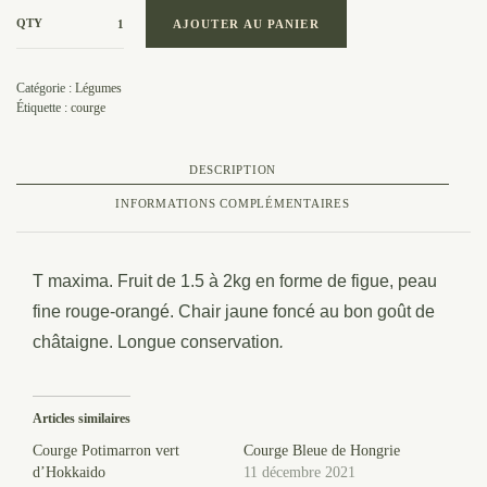
QTY
AJOUTER AU PANIER
Catégorie :
Légumes
Étiquette :
courge
DESCRIPTION
INFORMATIONS COMPLÉMENTAIRES
T maxima. Fruit de 1.5 à 2kg en forme de figue, peau
fine rouge-orangé. Chair jaune foncé au bon goût de
châtaigne. Longue conservation
.
Articles similaires
Courge Potimarron vert
Courge Bleue de Hongrie
d’Hokkaido
11 décembre 2021