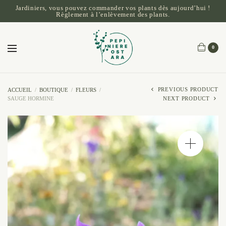
Jardiniers, vous pouvez commander vos plants dès aujourd’hui !
Règlement à l’enlèvement des plants.
0
PREVIOUS PRODUCT
ACCUEIL
/
BOUTIQUE
/
FLEURS
/
SAUGE HORMINE
NEXT PRODUCT