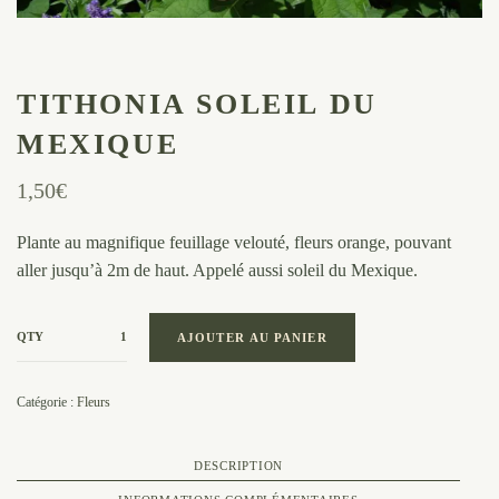
TITHONIA SOLEIL DU
MEXIQUE
1,50
€
Plante au magnifique feuillage velouté, fleurs orange, pouvant
aller jusqu’à 2m de haut. Appelé aussi soleil du Mexique.
QTY
AJOUTER AU PANIER
Catégorie :
Fleurs
DESCRIPTION